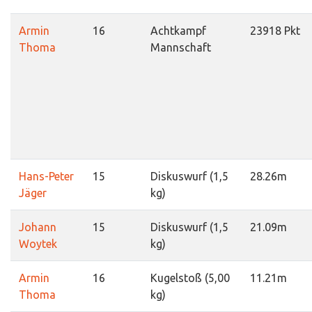
Armin
16
Achtkampf
23918 Pkt
Thoma
Mannschaft
Hans-Peter
15
Diskuswurf (1,5
28.26m
Jäger
kg)
Johann
15
Diskuswurf (1,5
21.09m
Woytek
kg)
Armin
16
Kugelstoß (5,00
11.21m
Thoma
kg)