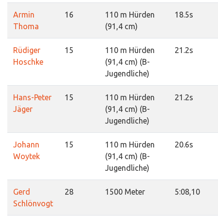
Armin
16
110 m Hürden
18.5s
Thoma
(91,4 cm)
Rüdiger
15
110 m Hürden
21.2s
Hoschke
(91,4 cm) (B-
Jugendliche)
Hans-Peter
15
110 m Hürden
21.2s
Jäger
(91,4 cm) (B-
Jugendliche)
Johann
15
110 m Hürden
20.6s
Woytek
(91,4 cm) (B-
Jugendliche)
Gerd
28
1500 Meter
5:08,10
Schlönvogt