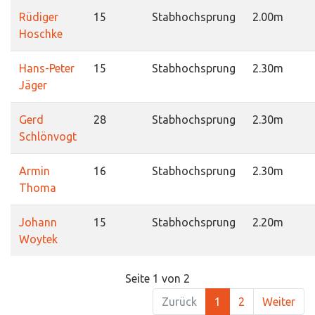
Rüdiger
15
Stabhochsprung
2.00m
Hoschke
Hans-Peter
15
Stabhochsprung
2.30m
Jäger
Gerd
28
Stabhochsprung
2.30m
Schlönvogt
Armin
16
Stabhochsprung
2.30m
Thoma
Johann
15
Stabhochsprung
2.20m
Woytek
Seite 1 von 2
Zurück
1
2
Weiter