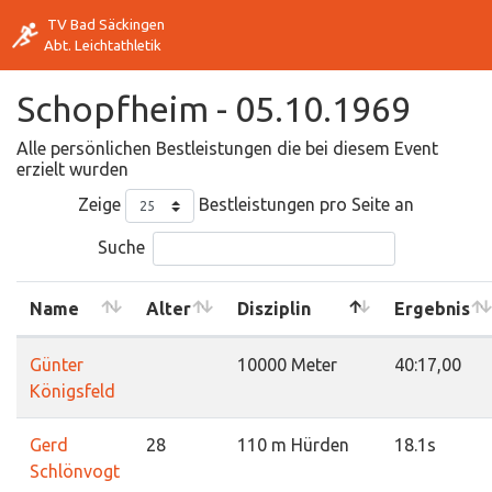
TV Bad Säckingen
Abt. Leichtathletik
Schopfheim - 05.10.1969
Alle persönlichen Bestleistungen die bei diesem Event
erzielt wurden
Zeige
Bestleistungen pro Seite an
Suche
Name
Alter
Disziplin
Ergebnis
Günter
10000 Meter
40:17,00
Königsfeld
Gerd
28
110 m Hürden
18.1s
Schlönvogt