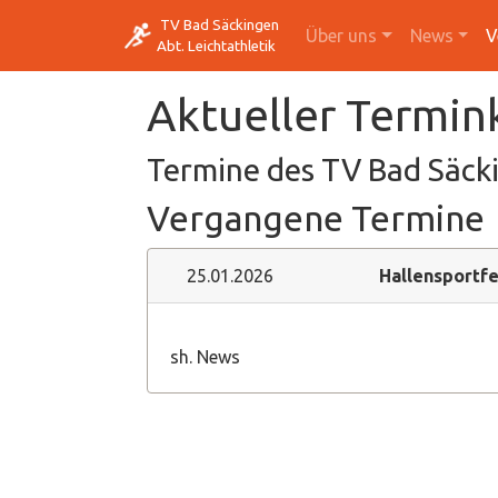
TV Bad Säckingen
Über uns
News
V
Abt. Leichtathletik
Aktueller Termin
Termine des TV Bad Säcki
Vergangene Termine
25.01.2026
Hallensportfe
sh. News